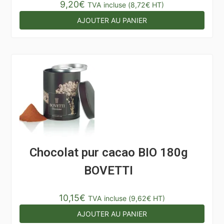
9,20
€
TVA incluse (
8,72
€
HT)
AJOUTER AU PANIER
Chocolat pur cacao BIO 180g
BOVETTI
10,15
€
TVA incluse (
9,62
€
HT)
AJOUTER AU PANIER