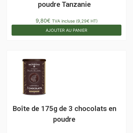
poudre Tanzanie
9,80
€
TVA incluse (
9,29
€
HT)
AJOUTER AU PANIER
Boîte de 175g de 3 chocolats en
poudre