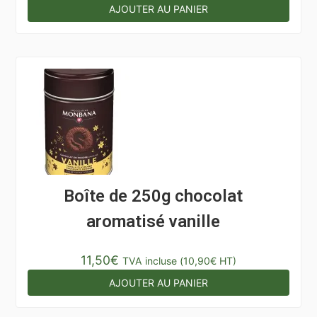
sur 5
AJOUTER AU PANIER
Boîte de 250g chocolat
aromatisé vanille
11,50
€
TVA incluse (
10,90
€
HT)
AJOUTER AU PANIER