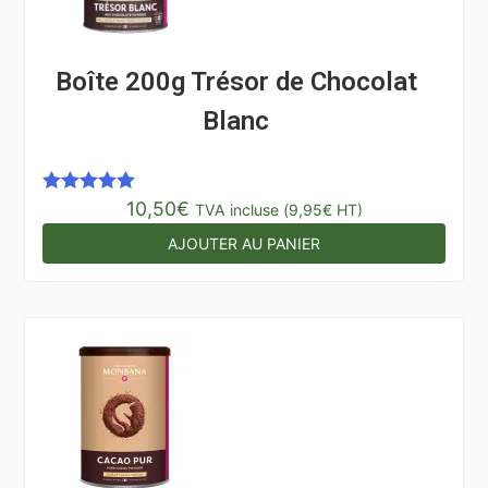
Boîte 200g Trésor de Chocolat
Blanc
10,50
€
Note
5.00
TVA incluse (
9,95
€
HT)
sur 5
AJOUTER AU PANIER