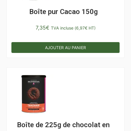
Boîte pur Cacao 150g
7,35
€
TVA incluse (
6,97
€
HT)
AJOUTER AU PANIER
Boîte de 225g de chocolat en