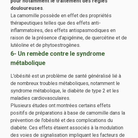
pour notamment le traitement des règles
douloureuses
.
La camomille possède en effet des propriétés
thérapeutiques telles que des effets anti-
inflammatoires, des effets antispasmodiques en
raison de la présence d’apigénine, de quercétine et de
lutéoline et de phytoestrogènes.
6- Un remède contre le syndrome
métabolique
L’obésité est un problème de santé généralisé lié à
de nombreux troubles métaboliques, notamment le
syndrome métabolique, le diabète de type 2 et les
maladies cardiovasculaires.
Plusieurs études ont montrées certains effets
positifs de préparations à base de camomille dans la
prévention de l’obésité et des complications du
diabète. Ces effets étaient associés à la modulation
des voies de signalisation impliquant les facteurs de