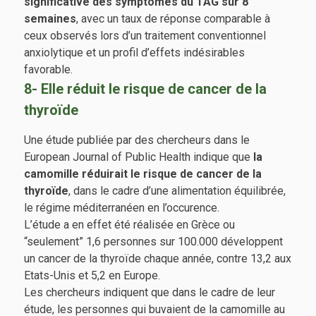
significative des symptômes du TAG sur 8
semaines
, avec un taux de réponse comparable à
ceux observés lors d’un traitement conventionnel
anxiolytique et un profil d’effets indésirables
favorable.
8- Elle réduit le risque de cancer de la
thyroïde
Une étude publiée par des chercheurs dans le
European Journal of Public Health indique que
la
camomille réduirait le risque de cancer de la
thyroïde
, dans le cadre d’une alimentation équilibrée,
le régime méditerranéen en l’occurence.
L’étude a en effet été réalisée en Grèce ou
“seulement” 1,6 personnes sur 100.000 développent
un cancer de la thyroïde chaque année, contre 13,2 aux
Etats-Unis et 5,2 en Europe.
Les chercheurs indiquent que dans le cadre de leur
étude, les personnes qui buvaient de la camomille au