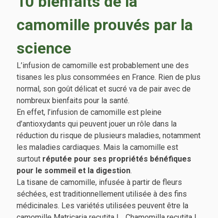
10 bienfaits de la
camomille prouvés par la
science
L’infusion de camomille est probablement une des
tisanes les plus consommées en France. Rien de plus
normal, son goût délicat et sucré va de pair avec de
nombreux bienfaits pour la santé.
En effet, l’infusion de camomille est pleine
d’antioxydants qui peuvent jouer un rôle dans la
réduction du risque de plusieurs maladies, notamment
les maladies cardiaques. Mais la camomille est
surtout
réputée pour ses propriétés bénéfiques
pour le sommeil et la digestion
.
La tisane de camomille, infusée à partir de fleurs
séchées, est traditionnellement utilisée à des fins
médicinales. Les variétés utilisées peuvent être la
camomille Matricaria recutita L., Chamomilla recutita L.