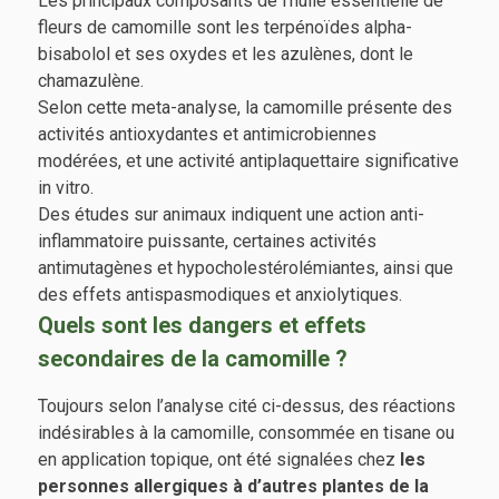
Les principaux composants de l’huile essentielle de
fleurs de camomille sont les terpénoïdes alpha-
bisabolol et ses oxydes et les azulènes, dont le
chamazulène.
Selon cette meta-analyse, la camomille présente des
activités antioxydantes et antimicrobiennes
modérées, et une activité antiplaquettaire significative
in vitro.
Des études sur animaux indiquent une action anti-
inflammatoire puissante, certaines activités
antimutagènes et hypocholestérolémiantes, ainsi que
des effets antispasmodiques et anxiolytiques.
Quels sont les dangers et effets
secondaires de la camomille ?
Toujours selon l’analyse cité ci-dessus, des réactions
indésirables à la camomille, consommée en tisane ou
en application topique, ont été signalées chez
les
personnes allergiques à d’autres plantes de la