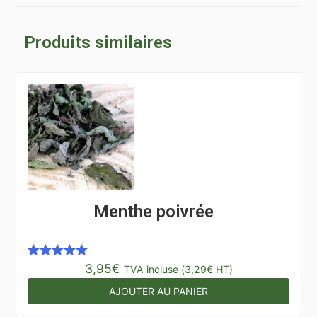
Produits similaires
Menthe poivrée
3,95
€
Note
5.00
TVA incluse (
3,29
€
HT)
sur 5
AJOUTER AU PANIER