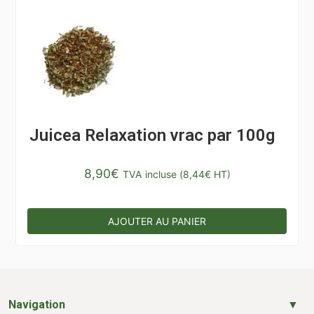
Juicea Relaxation vrac par 100g
8,90
€
TVA incluse (
8,44
€
HT)
AJOUTER AU PANIER
Navigation