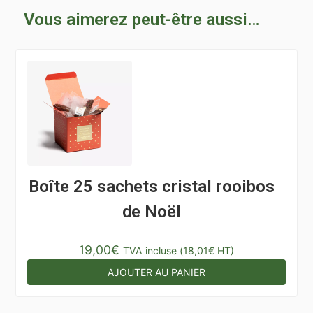
Vous aimerez peut-être aussi…
Boîte 25 sachets cristal rooibos
de Noël
19,00
€
TVA incluse (
18,01
€
HT)
AJOUTER AU PANIER