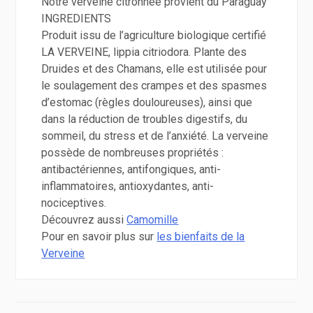
Notre verveine citronnée provient du Paraguay
INGREDIENTS
Produit issu de l’agriculture biologique certifié
LA VERVEINE, lippia citriodora. Plante des
Druides et des Chamans, elle est utilisée pour
le soulagement des crampes et des spasmes
d’estomac (règles douloureuses), ainsi que
dans la réduction de troubles digestifs, du
sommeil, du stress et de l’anxiété. La verveine
possède de nombreuses propriétés :
antibactériennes, antifongiques, anti-
inflammatoires, antioxydantes, anti-
nociceptives.
Découvrez aussi
Camomille
Pour en savoir plus sur
les bienfaits de la
Verveine