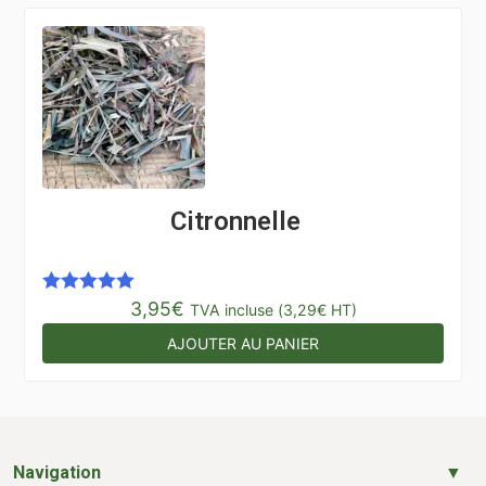
Citronnelle
3,95
€
Note
5.00
TVA incluse (
3,29
€
HT)
sur 5
AJOUTER AU PANIER
Navigation