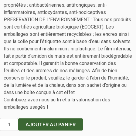
propriétés : antibactériennes, antifongiques, anti-
inflammatoires, antioxydantes, anti-nociceptives
PRESERVATION DE L’ENVIRONNEMENT : Tous nos produits
sont certifiés agriculture biologique (ECOCERT). Les
emballages sont entièrement recyclables ; les encres ainsi
que la colle pour l’étiquette sont à base d’eau sans solvants.
Ils ne contiennent ni aluminium, ni plastique. Le film intérieur,
fait à partir d’amidon de maïs est entièrement biodégradable
et compostable. Il garantit la bonne conservation des
feuilles et des arômes de nos mélanges. Afin de bien
conserver le produit, veuillez le garder à l’abri de l’humidité,
de la lumière et de la chaleur, dans son sachet d’origine ou
dans une boîte conçue à cet effet.
Contribuez avec nous au tri et à la valorisation des
emballages usagés !
quantité
AJOUTER AU PANIER
de
Verveine