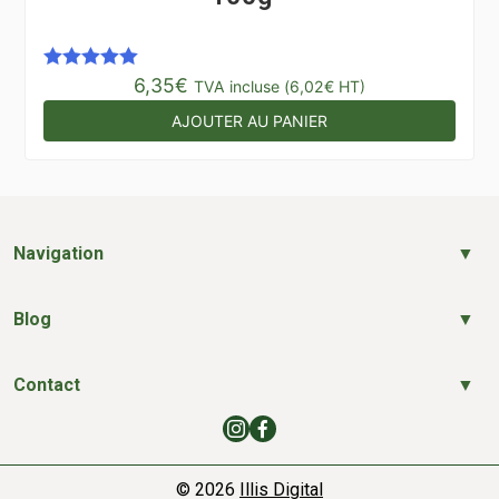
6,35
€
Note
5.00
TVA incluse (
6,02
€
HT)
sur 5
AJOUTER AU PANIER
Navigation
Blog
Contact
© 2026
Illis Digital