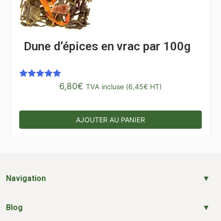
Dune d’épices en vrac par 100g
6,80
€
Note
5.00
TVA incluse (
6,45
€
HT)
sur 5
AJOUTER AU PANIER
Navigation
Blog