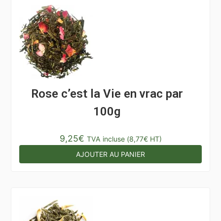
Rose c’est la Vie en vrac par
100g
9,25
€
TVA incluse (
8,77
€
HT)
AJOUTER AU PANIER