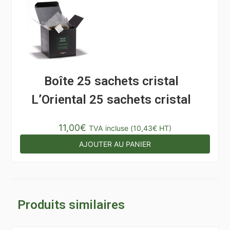
Boîte 25 sachets cristal
L’Oriental 25 sachets cristal
11,00
€
TVA incluse (
10,43
€
HT)
AJOUTER AU PANIER
Produits similaires