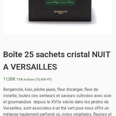
Boîte 25 sachets cristal NUIT
A VERSAILLES
11,00
€
TVA incluse (
10,43
€
HT)
Bergamote, kiwi, pêche jaune, fleur d’oranger, fleur de
violette, toutes ces senteurs et saveurs cultivées avec soin
et gourmandise depuis le XVIIe siècle
dans les jardins de
Versailles, sont associées à un thé vert pour nous offrir un
mélange hautement parfumé où, notes végétales, fleuries et