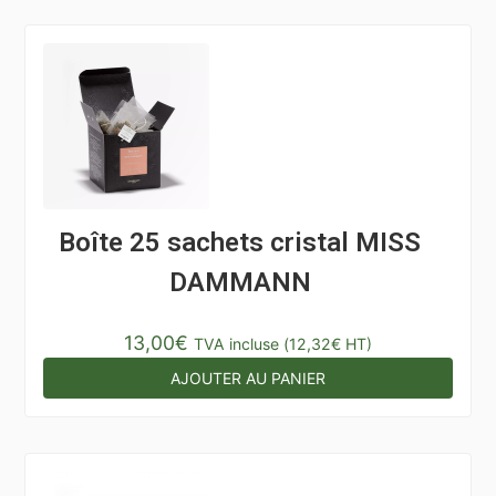
Boîte 25 sachets cristal MISS
DAMMANN
13,00
€
TVA incluse (
12,32
€
HT)
AJOUTER AU PANIER