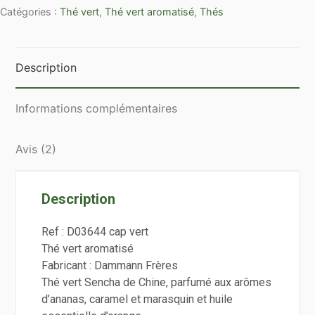
Catégories :
Thé vert
,
Thé vert aromatisé
,
Thés
Vert
Description
Informations complémentaires
Avis (2)
Description
Ref :
D03644 cap vert
Thé vert aromatisé
Fabricant :
Dammann Frères
Thé vert Sencha de Chine, parfumé aux arômes
d’ananas, caramel et marasquin et huile