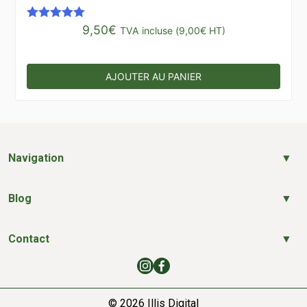
9,50
€
Note
5.00
TVA incluse (
9,00
€
HT)
sur 5
AJOUTER AU PANIER
Navigation
Blog
Contact
© 2026
Illis Digital