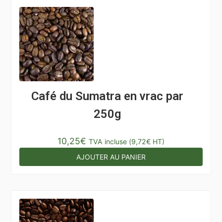
Café du Sumatra en vrac par
250g
10,25
€
TVA incluse (
9,72
€
HT)
AJOUTER AU PANIER