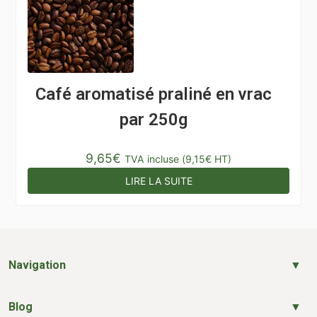
Café aromatisé praliné en vrac
par 250g
9,65
€
TVA incluse (
9,15
€
HT)
LIRE LA SUITE
Navigation
Blog