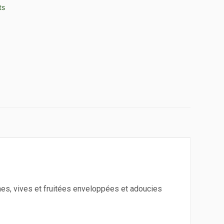
ts
hes, vives et fruitées enveloppées et adoucies