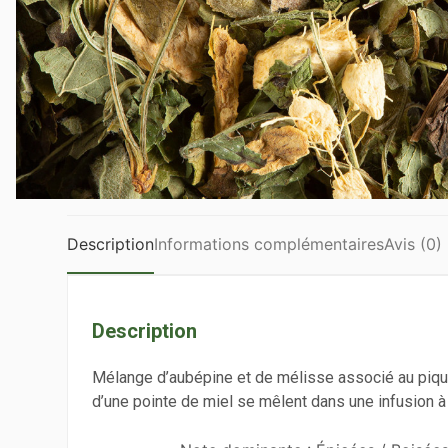
Description
Informations complémentaires
Avis (0)
Description
Mélange d’aubépine et de mélisse associé au piquan
d’une pointe de miel se mêlent dans une infusion à 