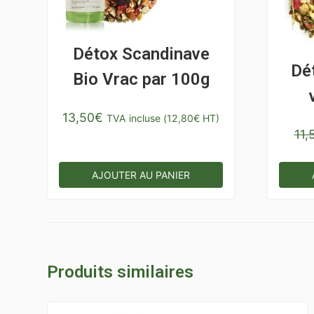
Détox Scandinave
Dé
Bio Vrac par 100g
13,50
€
TVA incluse (
12,80
€
HT)
11,
AJOUTER AU PANIER
Produits similaires