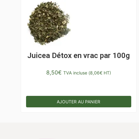
Juicea Détox en vrac par 100g
8,50
€
TVA incluse (
8,06
€
HT)
AJOUTER AU PANIER