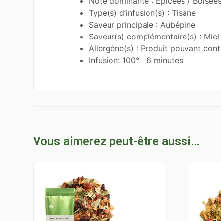
Note dominante : Épicées / Boisée
Type(s) d’infusion(s) : Tisane
Saveur principale : Aubépine
Saveur(s) complémentaire(s) : Miel
Allergène(s) : Produit pouvant cont
Infusion: 100° 6 minutes
Vous aimerez peut-être aussi…