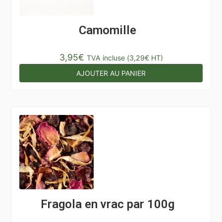
Camomille
3,95
€
TVA incluse (
3,29
€
HT)
AJOUTER AU PANIER
Fragola en vrac par 100g