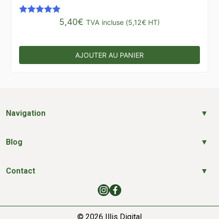
5,40
€
Note
5.00
TVA incluse (
5,12
€
HT)
sur 5
AJOUTER AU PANIER
Navigation
Blog
Contact
© 2026
Illis Digital