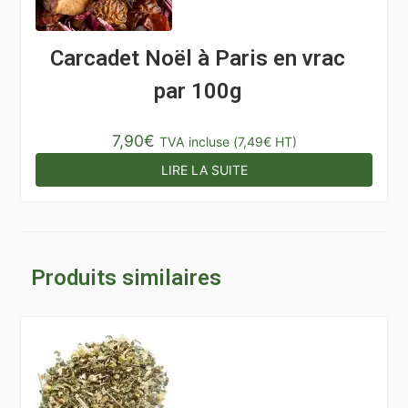
Carcadet Noël à Paris en vrac
par 100g
7,90
€
TVA incluse (
7,49
€
HT)
LIRE LA SUITE
Produits similaires