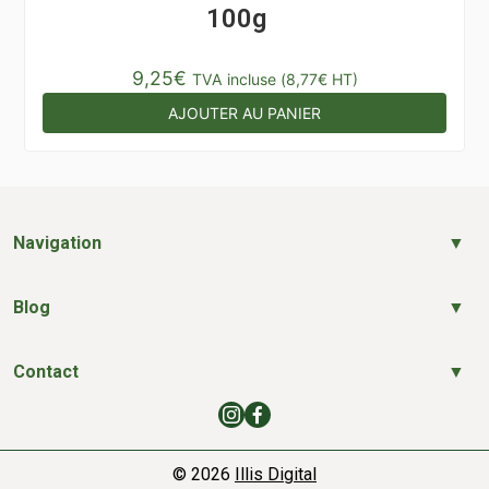
100g
9,25
€
TVA incluse (
8,77
€
HT)
AJOUTER AU PANIER
Navigation
Blog
Contact
© 2026
Illis Digital