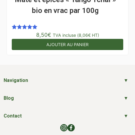
bio en vrac par 100g
8,50
€
Note
5.00
TVA incluse (
8,06
€
HT)
sur 5
AJOUTER AU PANIER
Navigation
Blog
Contact