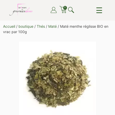
Skip
☰
0
to
content
ARÔMES ET GOURMANDISES
DU THÉ, DU CAFÉ, DU CHOCOLAT, TOUT POUR LE
Accueil
/
boutique
/
Thés
/
Maté
/ Maté menthe réglisse BIO en
PLAISIR DE TOUTES ET TOUS
vrac par 100g