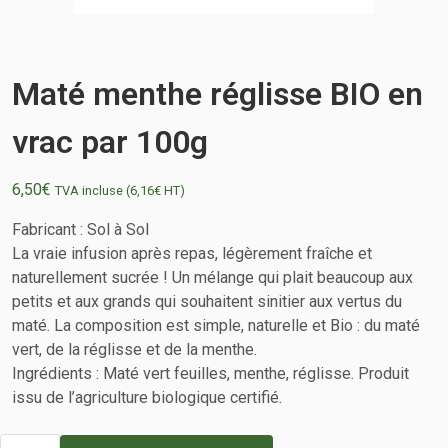
Maté menthe réglisse BIO en
vrac par 100g
6,50
€
TVA incluse (
6,16
€
HT)
Fabricant :
Sol à Sol
La vraie infusion après repas, légèrement fraîche et
naturellement sucrée ! Un mélange qui plait beaucoup aux
petits et aux grands qui souhaitent sinitier aux vertus du
maté. La composition est simple, naturelle et Bio : du maté
vert, de la réglisse et de la menthe.
Ingrédients : Maté vert feuilles, menthe, réglisse. Produit
issu de l’agriculture biologique certifié.
quantité