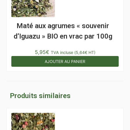
Maté aux agrumes « souvenir
d’Iguazu » BIO en vrac par 100g
5,95
€
TVA incluse (
5,64
€
HT)
AJOUTER AU PANIER
Produits similaires