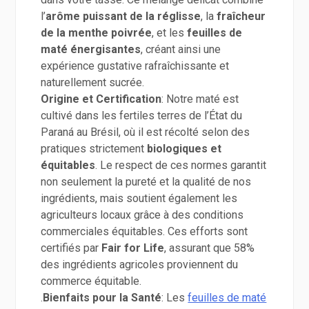
l’
arôme puissant de la réglisse
, la
fraîcheur
de la menthe poivrée
, et les
feuilles de
maté énergisantes
, créant ainsi une
expérience gustative rafraîchissante et
naturellement sucrée.
Origine et Certification
: Notre maté est
cultivé dans les fertiles terres de l’État du
Paraná au Brésil, où il est récolté selon des
pratiques strictement
biologiques et
équitables
. Le respect de ces normes garantit
non seulement la pureté et la qualité de nos
ingrédients, mais soutient également les
agriculteurs locaux grâce à des conditions
commerciales équitables. Ces efforts sont
certifiés par
Fair for Life
, assurant que 58%
des ingrédients agricoles proviennent du
commerce équitable.
.
Bienfaits pour la Santé
: Les
feuilles de maté