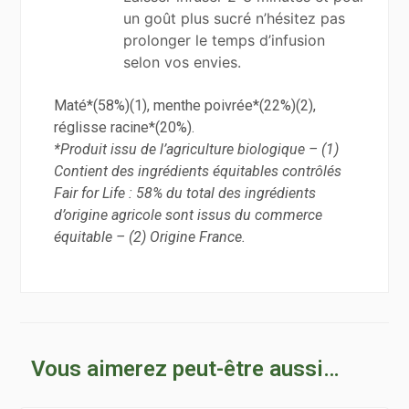
un goût plus sucré n’hésitez pas
prolonger le temps d’infusion
selon vos envies.
Maté*(58%)(1), menthe poivrée*(22%)(2),
réglisse racine*(20%).
*Produit issu de l’agriculture biologique – (1)
Contient des ingrédients équitables contrôlés
Fair for Life : 58% du total des ingrédients
d’origine agricole sont issus du commerce
équitable – (2) Origine France.
Vous aimerez peut-être aussi…