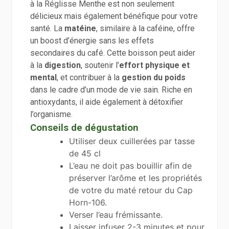
à la Réglisse Menthe est non seulement
délicieux mais également bénéfique pour votre
santé. La
matéine
, similaire à la caféine, offre
un boost d’énergie sans les effets
secondaires du café. Cette boisson peut aider
à la
digestion
, soutenir l’
effort physique et
mental
, et contribuer à la
gestion du poids
dans le cadre d’un mode de vie sain. Riche en
antioxydants, il aide également à détoxifier
l’organisme.
Conseils de dégustation
Utiliser deux cuillerées par tasse
de 45 cl
L’eau ne doit pas bouillir afin de
préserver l’arôme et les propriétés
de votre du maté retour du Cap
Horn-106.
Verser l’eau frémissante.
Laisser infuser 2-3 minutes et pour