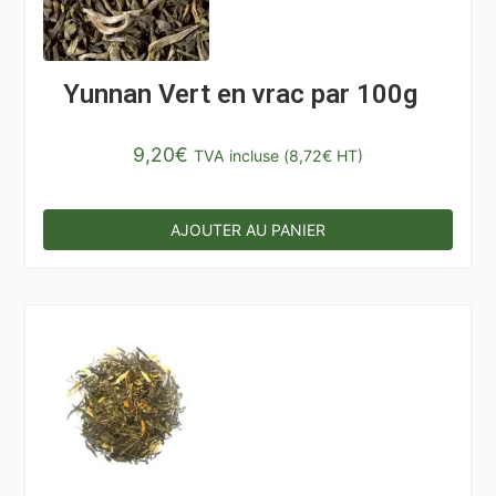
Yunnan Vert en vrac par 100g
9,20
€
TVA incluse (
8,72
€
HT)
AJOUTER AU PANIER