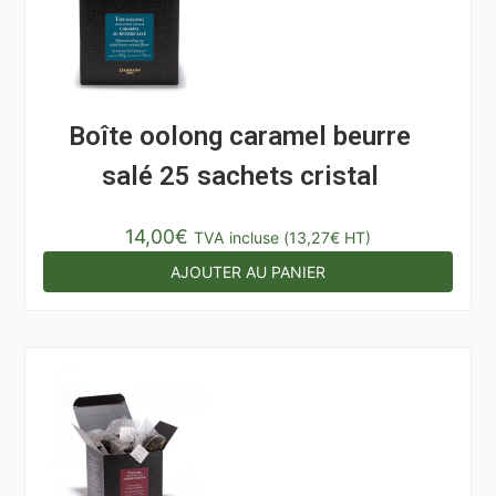
Boîte oolong caramel beurre
salé 25 sachets cristal
14,00
€
TVA incluse (
13,27
€
HT)
AJOUTER AU PANIER