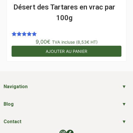
Désert des Tartares en vrac par
100g
9,00
€
Note
5.00
TVA incluse (
8,53
€
HT)
sur 5
AJOUTER AU PANIER
Navigation
Blog
Contact