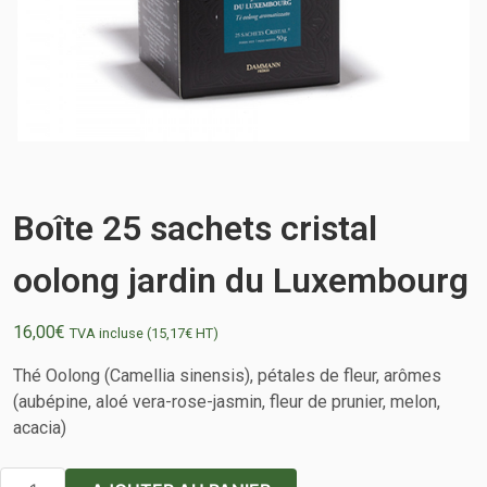
Boîte 25 sachets cristal
oolong jardin du Luxembourg
16,00
€
TVA incluse (
15,17
€
HT)
Thé Oolong (Camellia sinensis), pétales de fleur, arômes
(aubépine, aloé vera-rose-jasmin, fleur de prunier, melon,
acacia)
quantité