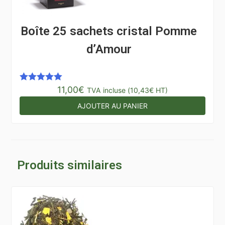
Boîte 25 sachets cristal Pomme
d’Amour
11,00
€
Note
5.00
TVA incluse (
10,43
€
HT)
sur 5
AJOUTER AU PANIER
Produits similaires