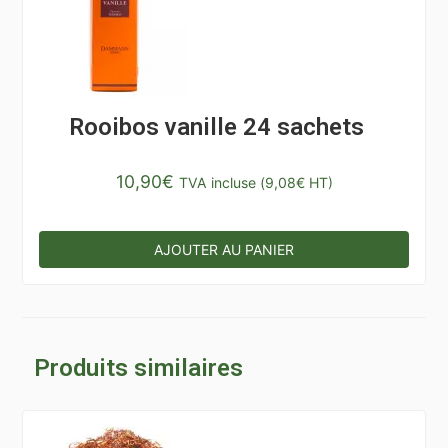
Rooibos vanille 24 sachets
10,90
€
TVA incluse (
9,08
€
HT)
AJOUTER AU PANIER
Produits similaires