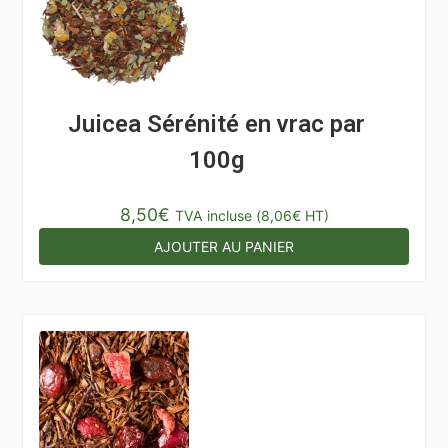
Juicea Sérénité en vrac par
100g
8,50
€
TVA incluse (
8,06
€
HT)
AJOUTER AU PANIER