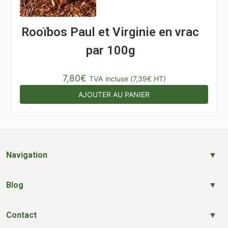
Rooïbos Paul et Virginie en vrac
par 100g
7,80
€
TVA incluse (
7,39
€
HT)
AJOUTER AU PANIER
Navigation
Blog
Contact