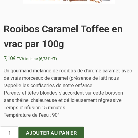
Rooibos Caramel Toffee en
vrac par 100g
7,10
€
TVA incluse (
6,73
€
HT)
Un gourmand mélange de rooibos de d’arôme caramel, avec
de vrais morceaux de caramel (présence de lait) nous
rappelle les confiseries de notre enfance.
Parents et têtes blondes s’accordent sur cette boisson
sans théine, chaleureuse et délicieusement régressive.
Temps d’infusion : 5 minutes
Température de l’eau : 90°
quantité
AJOUTER AU PANIER
de