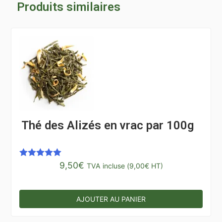
Produits similaires
Thé des Alizés en vrac par 100g
9,50
€
Note
5.00
TVA incluse (
9,00
€
HT)
sur 5
AJOUTER AU PANIER