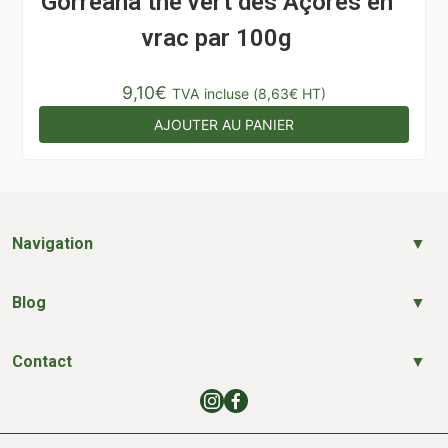
Gorreana thé vert des Açores en
vrac par 100g
9,10
€
TVA incluse (
8,63
€
HT)
AJOUTER AU PANIER
Navigation
Blog
Contact