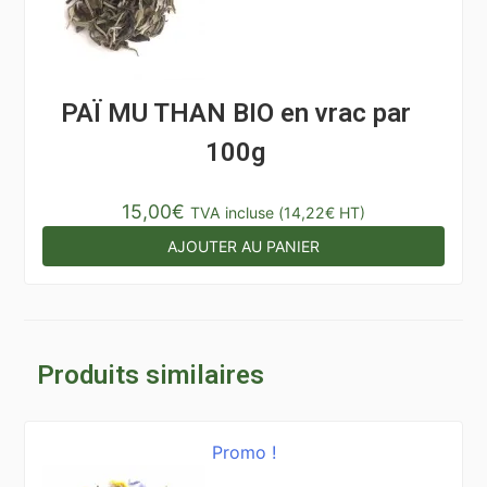
PAÏ MU THAN BIO en vrac par
100g
15,00
€
TVA incluse (
14,22
€
HT)
AJOUTER AU PANIER
Produits similaires
Promo !