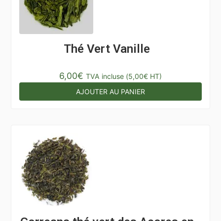
Thé Vert Vanille
6,00
€
TVA incluse (
5,00
€
HT)
AJOUTER AU PANIER