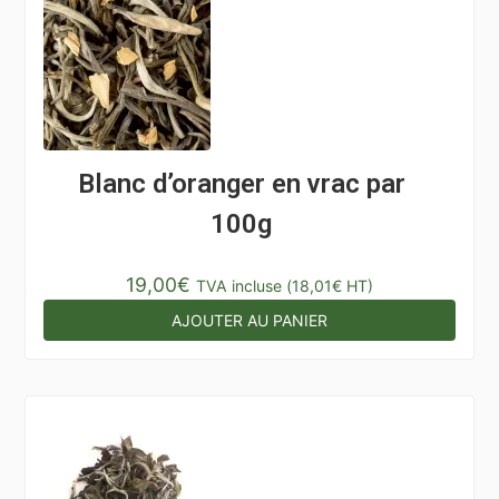
Blanc d’oranger en vrac par
100g
19,00
€
TVA incluse (
18,01
€
HT)
AJOUTER AU PANIER