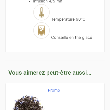
Infusion
4/5 mn
Température
90°C
Conseillé
en thé glacé
Vous aimerez peut-être aussi…
Promo !