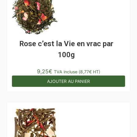
Rose c’est la Vie en vrac par
100g
9,25
€
TVA incluse (
8,77
€
HT)
AJOUTER AU PANIER