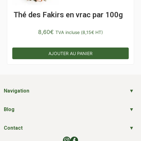
Thé des Fakirs en vrac par 100g
8,60
€
TVA incluse (
8,15
€
HT)
AJOUTER AU PANIER
Navigation
Blog
Contact