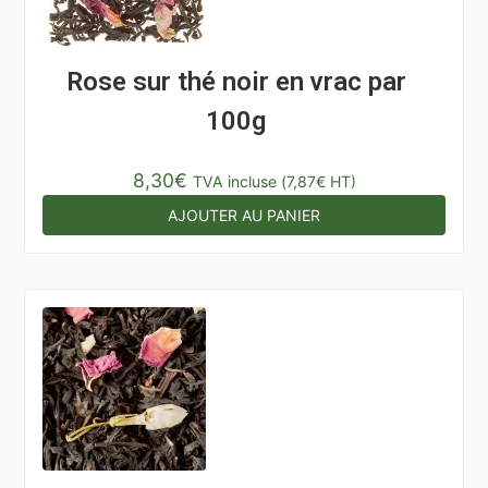
Rose sur thé noir en vrac par
100g
8,30
€
TVA incluse (
7,87
€
HT)
AJOUTER AU PANIER