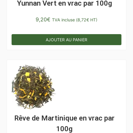
Yunnan Vert en vrac par 100g
9,20
€
TVA incluse (
8,72
€
HT)
AJOUTER AU PANIER
Rêve de Martinique en vrac par
100g