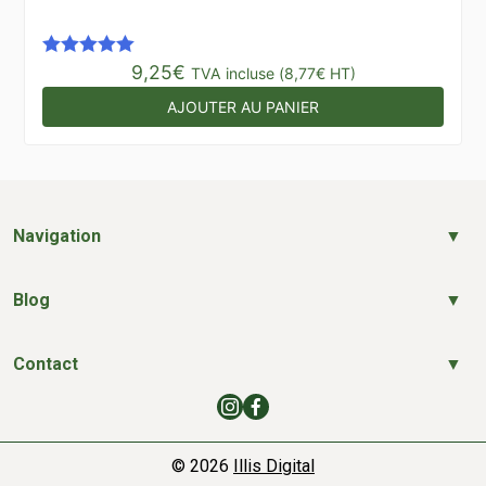
9,25
€
Note
5.00
TVA incluse (
8,77
€
HT)
sur 5
AJOUTER AU PANIER
Navigation
Blog
Contact
© 2026
Illis Digital