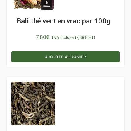
Bali thé vert en vrac par 100g
7,80
€
TVA incluse (
7,39
€
HT)
AJOUTER AU PANIER