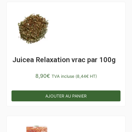
Juicea Relaxation vrac par 100g
8,90
€
TVA incluse (
8,44
€
HT)
AJOUTER AU PANIER