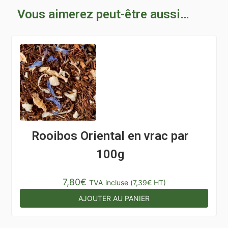
Vous aimerez peut-être aussi…
Rooibos Oriental en vrac par
100g
7,80
€
TVA incluse (
7,39
€
HT)
AJOUTER AU PANIER