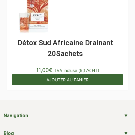
Détox Sud Africaine Drainant
20Sachets
11,00
€
TVA incluse (
9,17
€
HT)
AJOUTER AU PANIER
Navigation
Blog