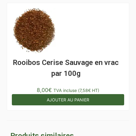
Rooibos Cerise Sauvage en vrac
par 100g
8,00
€
TVA incluse (
7,58
€
HT)
AJOUTER AU PANIER
Produits similaires