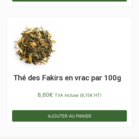
Thé des Fakirs en vrac par 100g
8,60
€
TVA incluse (
8,15
€
HT)
AJOUTER AU PANIER