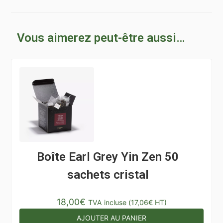
Vous aimerez peut-être aussi…
Boîte Earl Grey Yin Zen 50
sachets cristal
18,00
€
TVA incluse (
17,06
€
HT)
AJOUTER AU PANIER