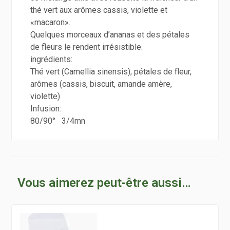
thé vert aux arômes cassis, violette et
«macaron».
Quelque
s morceaux d’ananas et des pétales
de fleurs le rendent irrésistible.
ingrédients:
Thé vert (Camellia sinensis), pétales de fleur,
arômes (cassis, biscuit, amande amère,
violette)
Infusion:
80/90° 3/4mn
Vous aimerez peut-être aussi…