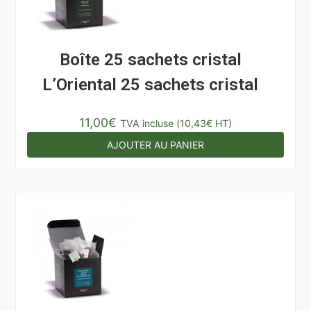
Boîte 25 sachets cristal
L’Oriental 25 sachets cristal
11,00
€
TVA incluse (
10,43
€
HT)
AJOUTER AU PANIER