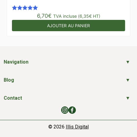
6,70
€
Note
5.00
TVA incluse (
6,35
€
HT)
sur 5
AJOUTER AU PANIER
Navigation
Blog
Contact
© 2026
Illis Digital