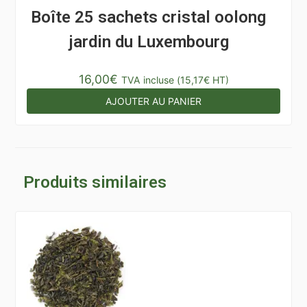
Boîte 25 sachets cristal oolong
jardin du Luxembourg
16,00
€
TVA incluse (
15,17
€
HT)
AJOUTER AU PANIER
Produits similaires