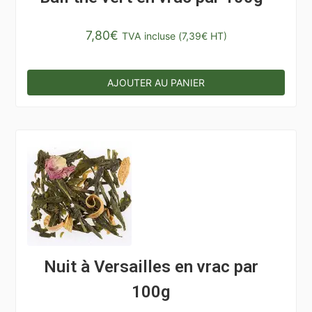
7,80
€
TVA incluse (
7,39
€
HT)
AJOUTER AU PANIER
Nuit à Versailles en vrac par
100g