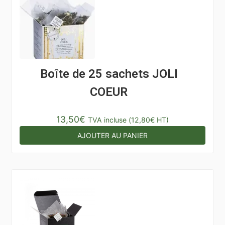
Boîte de 25 sachets JOLI
COEUR
13,50
€
TVA incluse (
12,80
€
HT)
AJOUTER AU PANIER