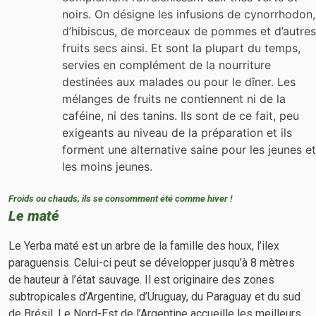
noirs. On désigne les infusions de cynorrhodon,
d’hibiscus, de morceaux de pommes et d’autres
fruits secs ainsi. Et sont la plupart du temps,
servies en complément de la nourriture
destinées aux malades ou pour le dîner. Les
mélanges de fruits ne contiennent ni de la
caféine, ni des tanins. Ils sont de ce fait, peu
exigeants au niveau de la préparation et ils
forment une alternative saine pour les jeunes et
les moins jeunes.
Froids ou chauds, ils se consomment été comme hiver !
Le maté
Le Yerba maté est un arbre de la famille des houx, l’ilex
paraguensis. Celui-ci peut se développer jusqu’à 8 mètres
de hauteur à l’état sauvage. Il est originaire des zones
subtropicales d’Argentine, d’Uruguay, du Paraguay et du sud
de Brésil. Le Nord-Est de l’Argentine accueille les meilleurs