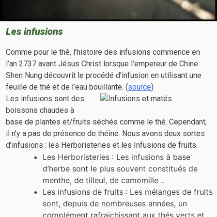
Les infusions
Comme pour le thé, l’histoire des infusions commence en
l’an 2737 avant Jésus Christ lorsque l’empereur de Chine
Shen Nung découvrit le procédé d’infusion en utilisant une
feuille de thé et de l’eau bouillante. (
source
)
Les infusions sont des
boissons chaudes à
base de plantes et/fruits séchés comme le thé. Cependant,
il n’y a pas de présence de théine. Nous avons deux sortes
d’infusions : les Herboristeries et les Infusions de fruits.
Les Herboristeries : Les infusions à base
d’herbe sont le plus souvent constitués de
menthe, de tilleul, de camomille ..
Les infusions de fruits : Les mélanges de fruits
sont, depuis de nombreuses années, un
complément rafraichissant aux thés verts et