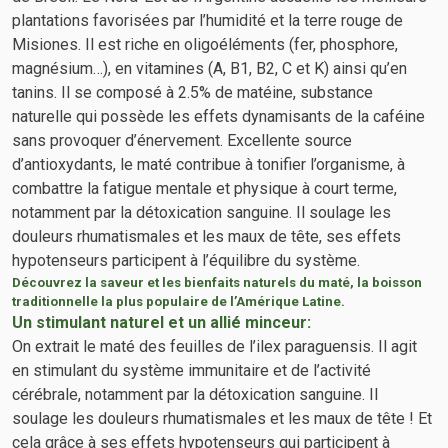
plantations favorisées par l’humidité et la terre rouge de
Misiones. Il est riche en oligoéléments (fer, phosphore,
magnésium…), en vitamines (A, B1, B2, C et K) ainsi qu’en
tanins. Il se composé à 2.5% de matéine, substance
naturelle qui possède les effets dynamisants de la caféine
sans provoquer d’énervement. Excellente source
d’antioxydants, le maté contribue à tonifier l’organisme, à
combattre la fatigue mentale et physique à court terme,
notamment par la détoxication sanguine. Il soulage les
douleurs rhumatismales et les maux de tête, ses effets
hypotenseurs participent à l’équilibre du système.
Découvrez la saveur et les bienfaits naturels du maté, la boisson
traditionnelle la plus populaire de l’Amérique Latine.
Un stimulant naturel et un allié minceur:
On extrait le maté des feuilles de l’ilex paraguensis. Il agit
en stimulant du système immunitaire et de l’activité
cérébrale, notamment par la détoxication sanguine. Il
soulage les douleurs rhumatismales et les maux de tête ! Et
cela grâce à ses effets hypotenseurs qui participent à