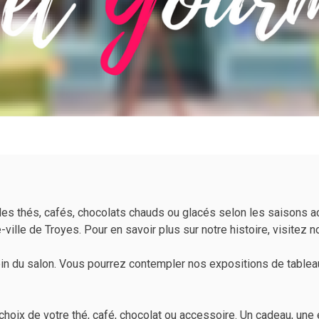
s thés, cafés, chocolats chauds ou glacés selon les saisons ac
ille de Troyes. Pour en savoir plus sur notre histoire, visitez no
in du salon. Vous pourrez contempler nos expositions de tableaux
hoix de votre thé, café, chocolat ou accessoire. Un cadeau, une 