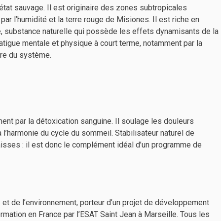
’état sauvage. Il est originaire des zones subtropicales
ar l’humidité et la terre rouge de Misiones. Il est riche en
e, substance naturelle qui possède les effets dynamisants de la
fatigue mentale et physique à court terme, notamment par la
bre du système.
ment par la détoxication sanguine. Il soulage les douleurs
 l’harmonie du cycle du sommeil. Stabilisateur naturel de
raisses : il est donc le complément idéal d’un programme de
s et de l’environnement, porteur d’un projet de développement
formation en France par l’ESAT Saint Jean à Marseille. Tous les