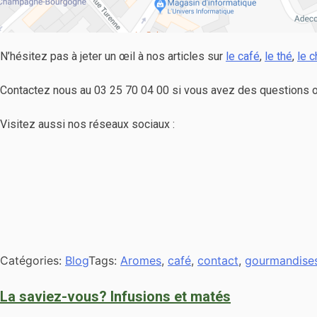
N’hésitez pas à jeter un œil à nos articles sur
le café
,
le thé
,
le c
Contactez nous au 03 25 70 04 00 si vous avez des questions o
Visitez aussi nos réseaux sociaux :
Catégories:
Blog
Tags:
Aromes
,
café
,
contact
,
gourmandise
La saviez-vous? Infusions et matés