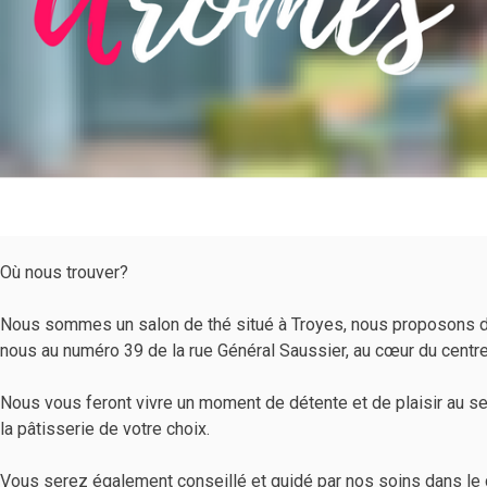
Où nous trouver?
Nous sommes un salon de thé situé à Troyes, nous proposons de
nous au numéro 39 de la rue Général Saussier, au cœur du centre-v
Nous vous feront vivre un moment de détente et de plaisir au se
la pâtisserie de votre choix.
Vous serez également conseillé et guidé par nos soins dans le c