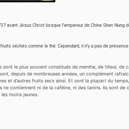
37 avant Jésus Christ lorsque l’empereur de Chine Shen Nung déco
ruits séchés comme le thé. Cependant, il n’y a pas de présence
e sont le plus souvent constitués de menthe, de tilleul, de c
s sont, depuis de nombreuses années, un complément rafraich
 et d’autres fruits secs ainsi. Et sont la plupart du temps
ne contiennent ni de la caféine, ni des tanins. Ils sont de c
 les moins jeunes.